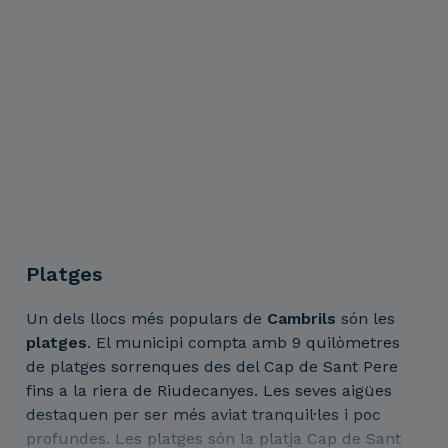
Platges
Un dels llocs més populars de
Cambrils
són les
platges
. El municipi compta amb 9 quilòmetres
de platges sorrenques des del Cap de Sant Pere
fins a la riera de Riudecanyes. Les seves aigües
destaquen per ser més aviat tranquil·les i poc
profundes. Les platges són la platja Cap de Sant