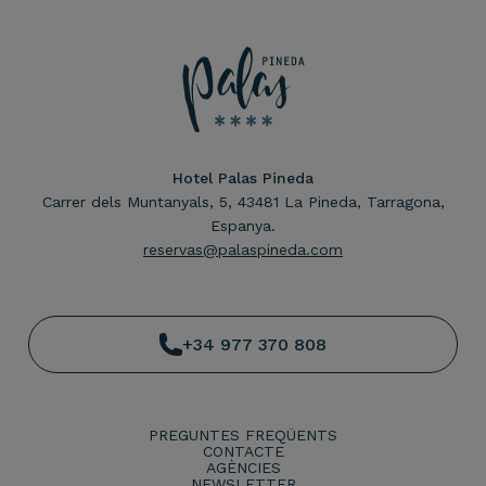
Hotel Palas Pineda
Carrer dels Muntanyals, 5, 43481 La Pineda, Tarragona,
Espanya.
reservas@palaspineda.com
+34 977 370 808
PREGUNTES FREQÜENTS
CONTACTE
AGÈNCIES
NEWSLETTER