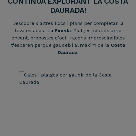
CONTINUA EXPLORANT LA COSTA
DAURADA!
Descobreix altres llocs i plans per completar la
teva estada a
La Pineda
. Platges, ciutats amb
encant, propostes d'oci i racons imprescindibles
t'esperen perquè gaudeixi al màxim de la
Costa
Daurada
.