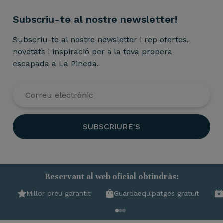
Subscriu-te al nostre newsletter!
Subscriu-te al nostre newsletter i rep ofertes,
novetats i inspiració per a la teva propera
escapada a La Pineda.
SUBSCRIURE'S
Reservant al web oficial obtindràs:
Millor preu garantit
Guardaequipatges gratuït