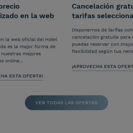
precio
Cancelación grat
izado en la web
tarifas seleccion
Disponemos de tarifas con
cancelación gratuita para
n la web oficial del Hotel
puedas reservar con mayo
eda es la mejor forma de
flexibilidad según tus nece
 nuestras mejores
s online...
¡APROVECHA ESTA OFERT
HA ESTA OFERTA!
VER TODAS LAS OFERTAS