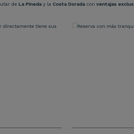
rutar de
La Pineda
y la
Costa Dorada
con
ventajas exclus