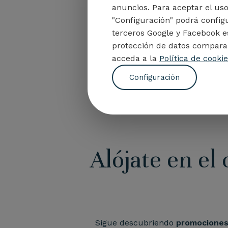
anuncios. Para aceptar el us
"Configuración" podrá config
terceros Google y Facebook e
protección de datos comparab
acceda a la
Política de cooki
Configuración
Alójate en el
Sigue descubriendo
promocione