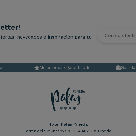
etter!
fertas, novedades e inspiración para tu
s:
Mejor precio garantizado
Guardae
Hotel Palas Pineda
Carrer dels Muntanyals, 5, 43481 La Pineda,