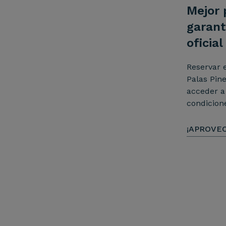
Mejor 
garant
oficial
Reservar e
Palas Pin
acceder a
condicione
¡APROVEC