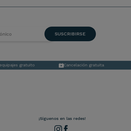
SUSCRIBIRSE
quipajes gratuito
Cancelación gratuita
¡Síguenos en las redes!
Instagram
Facebook