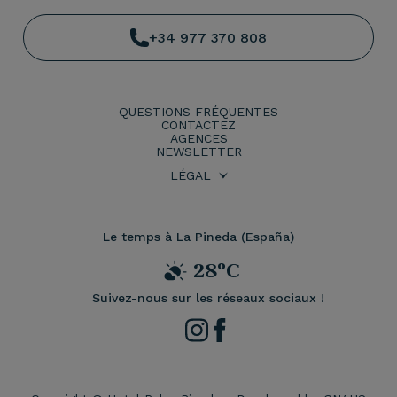
+34 977 370 808
QUESTIONS FRÉQUENTES
CONTACTEZ
AGENCES
NEWSLETTER
LÉGAL
CONDITIONS DE RÉSERVATION
POLITIQUE DE CONFIDENTIALITÉ
AVIS JURIDIQUE
POLITIQUE DE COOKIES
Le temps à La Pineda (España)
28ºC
Suivez-nous sur les réseaux sociaux !
Instagram
Facebook