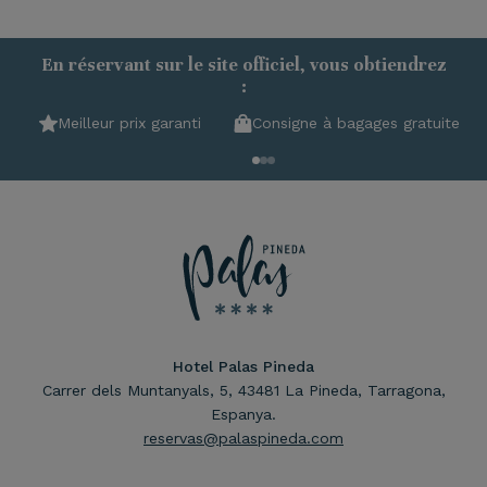
En réservant sur le site officiel, vous obtiendrez
:
Meilleur prix garanti
Consigne à bagages gratuite
Hotel Palas Pineda
Carrer dels Muntanyals, 5, 43481 La Pineda, Tarragona,
Espanya.
reservas@palaspineda.com