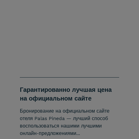
Гарантированно лучшая цена
Вступи
на официальном сайте
воспо
экскл
Бронирование на официальном сайте
преим
отеля Palas Pineda — лучший способ
воспользоваться нашими лучшими
Сделайт
онлайн-предложениями...
приятны