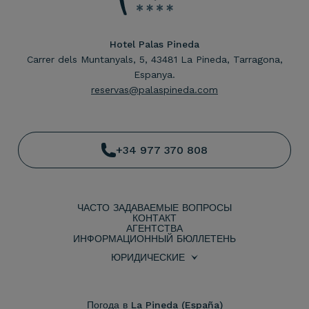
Hotel Palas Pineda
Carrer dels Muntanyals, 5, 43481 La Pineda, Tarragona,
Espanya.
reservas@palaspineda.com
+34 977 370 808
ЧАСТО ЗАДАВАЕМЫЕ ВОПРОСЫ
КОНТАКТ
АГЕНТСТВА
ИНФОРМАЦИОННЫЙ БЮЛЛЕТЕНЬ
ЮРИДИЧЕСКИЕ
УСЛОВИЯ БРОНИРОВАНИЯ
ПОЛИТИКА КОНФИДЕНЦИАЛЬНОСТИ
ЮРИДИЧЕСКОЕ ПРЕДУПРЕЖДЕНИЕ
ПОЛИТИКА В ОТНОШЕНИИ ФАЙЛОВ COOKIE
Погода в La Pineda (España)