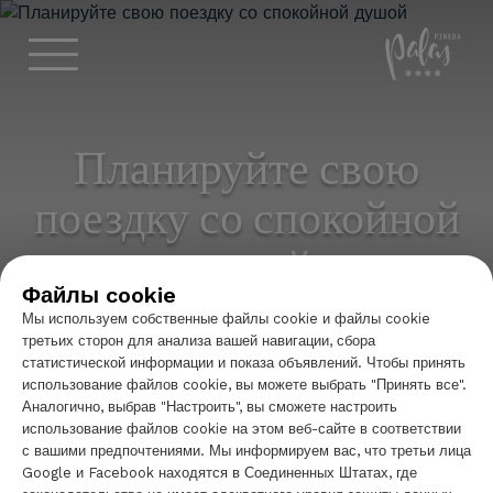
Hotel Palas 
Планируйте свою
поездку со спокойной
душой
Файлы cookie
Мы используем собственные файлы cookie и файлы cookie
третьих сторон для анализа вашей навигации, сбора
статистической информации и показа объявлений. Чтобы принять
БРОНИРОВАТЬ
использование файлов cookie, вы можете выбрать "Принять все".
Аналогично, выбрав "Настроить", вы сможете настроить
использование файлов cookie на этом веб-сайте в соответствии
с вашими предпочтениями. Мы информируем вас, что третьи лица
Начинать
|
FAQs
Google и Facebook находятся в Соединенных Штатах, где