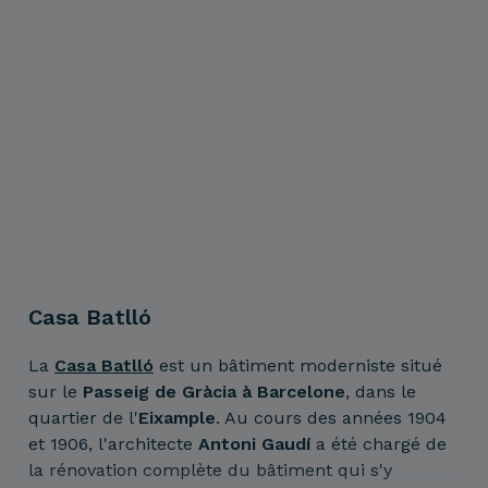
Casa Batlló
La
Casa Batlló
est un bâtiment moderniste situé
sur le
Passeig de Gràcia à Barcelone
, dans le
quartier de l'
Eixample
. Au cours des années 1904
et 1906, l'architecte
Antoni Gaudí
a été chargé de
la rénovation complète du bâtiment qui s'y