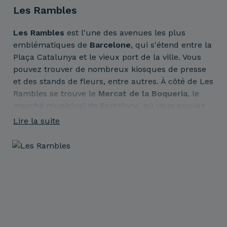
Les Rambles
Les Rambles
est l'une des avenues les plus
emblématiques de
Barcelone
, qui s'étend entre la
Plaça Catalunya et le vieux port de la ville. Vous
pouvez trouver de nombreux kiosques de presse
et des stands de fleurs, entre autres. À côté de Les
Rambles se trouve le
Mercat de la Boqueria
, le
marché municipal de Barcelone, où vous pouvez
acheter toutes sortes de produits frais.
Lire la suite