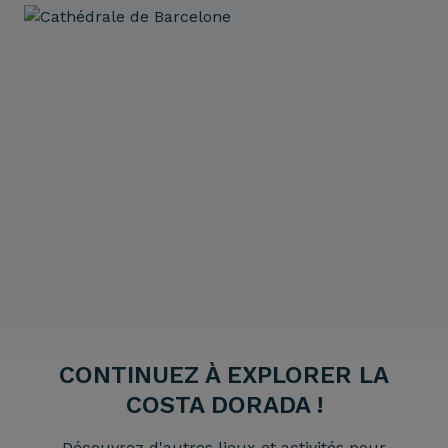
CONTINUEZ À EXPLORER LA
COSTA DORADA !
Découvrez d'autres lieux et activités pour